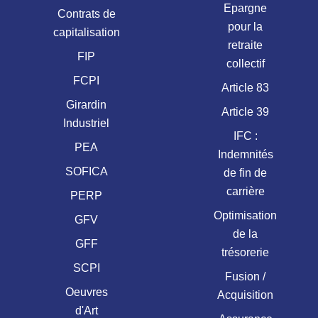
Epargne
Contrats de
pour la
capitalisation
retraite
FIP
collectif
FCPI
Article 83
Girardin
Article 39
Industriel
IFC :
PEA
Indemnités
SOFICA
de fin de
carrière
PERP
Optimisation
GFV
de la
GFF
trésorerie
SCPI
Fusion /
Oeuvres
Acquisition
d'Art