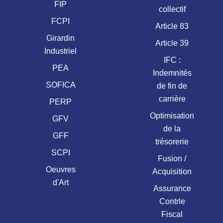
FIP
collectif
FCPI
Article 83
Girardin
Article 39
Industriel
IFC :
PEA
Indemnités
SOFICA
de fin de
carrière
PERP
Optimisation
GFV
de la
GFF
trésorerie
SCPI
Fusion /
Oeuvres
Acquisition
d'Art
Assurance
Contrle
Fiscal