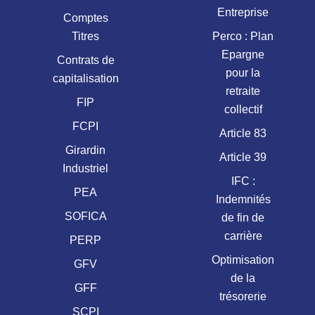
Entreprise
Comptes
Titres
Perco : Plan
Epargne
Contrats de
pour la
capitalisation
retraite
FIP
collectif
FCPI
Article 83
Girardin
Article 39
Industriel
IFC :
PEA
Indemnités
SOFICA
de fin de
carrière
PERP
Optimisation
GFV
de la
GFF
trésorerie
SCPI