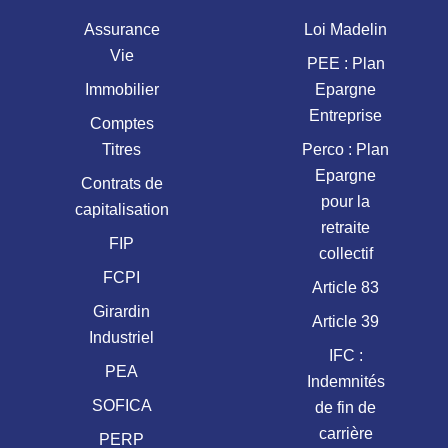
Assurance
Loi Madelin
Vie
PEE : Plan
Immobilier
Epargne
Entreprise
Comptes
Titres
Perco : Plan
Epargne
Contrats de
pour la
capitalisation
retraite
FIP
collectif
FCPI
Article 83
Girardin
Article 39
Industriel
IFC :
PEA
Indemnités
SOFICA
de fin de
carrière
PERP