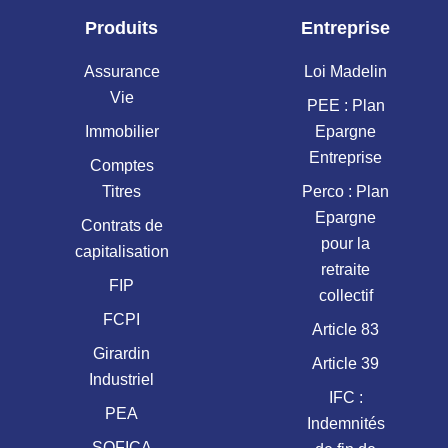
Produits
Entreprise
Assurance
Loi Madelin
Vie
PEE : Plan
Immobilier
Epargne
Entreprise
Comptes
Titres
Perco : Plan
Epargne
Contrats de
pour la
capitalisation
retraite
FIP
collectif
FCPI
Article 83
Girardin
Article 39
Industriel
IFC :
PEA
Indemnités
SOFICA