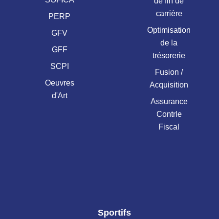
de fin de
carrière
PERP
Optimisation
GFV
de la
GFF
trésorerie
SCPI
Fusion /
Oeuvres
Acquisition
d'Art
Assurance
Contrle
Fiscal
Sportifs