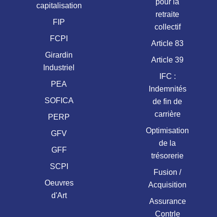
pour la
capitalisation
retraite
FIP
collectif
FCPI
Article 83
Girardin
Article 39
Industriel
IFC :
PEA
Indemnités
SOFICA
de fin de
carrière
PERP
Optimisation
GFV
de la
GFF
trésorerie
SCPI
Fusion /
Oeuvres
Acquisition
d'Art
Assurance
Contrle