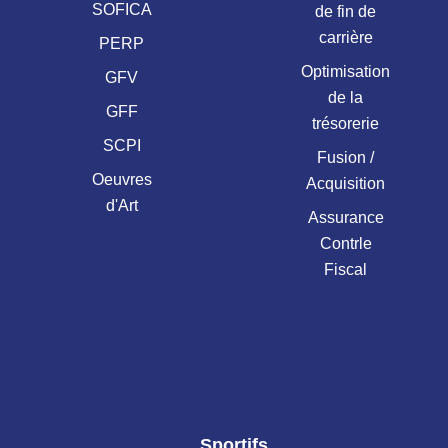
SOFICA
de fin de
carrière
PERP
Optimisation
GFV
de la
GFF
trésorerie
SCPI
Fusion /
Oeuvres
Acquisition
d'Art
Assurance
Contrle
Fiscal
Sportifs