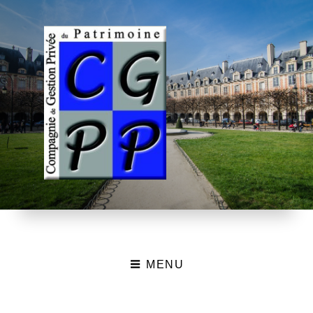
MENU
CGPP – Compagnie de
Gestion Privée du