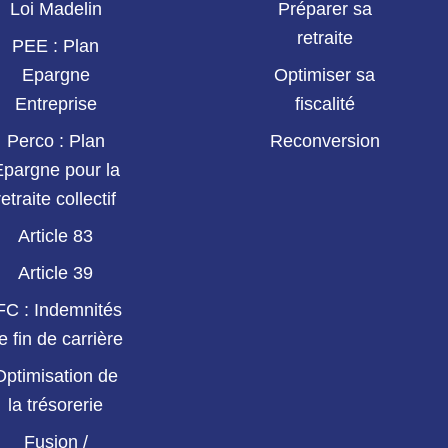
Loi Madelin
Préparer sa
retraite
PEE : Plan
Epargne
Optimiser sa
Entreprise
fiscalité
Perco : Plan
Reconversion
Epargne pour la
retraite collectif
Article 83
Article 39
FC : Indemnités
e fin de carrière
Optimisation de
la trésorerie
Fusion /