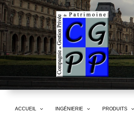
CGPP – Compagnie de Gest
ACCUEIL
INGÉNIERIE
PRODUITS