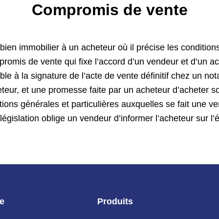
Compromis de vente
ien immobilier à un acheteur où il précise les condition
mpromis de vente qui fixe l’accord d’un vendeur et d’un ac
able à la signature de l’acte de vente définitif chez un 
eteur, et une promesse faite par un acheteur d’acheter
itions générales et particulières auxquelles se fait une ve
La législation oblige un vendeur d’informer l’acheteur sur l
ie
Produits