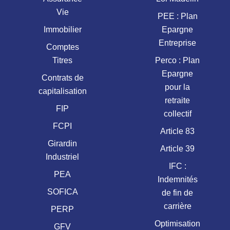
Vie
PEE : Plan
Immobilier
Epargne
Entreprise
Comptes
Titres
Perco : Plan
Epargne
Contrats de
pour la
capitalisation
retraite
FIP
collectif
FCPI
Article 83
Girardin
Article 39
Industriel
IFC :
PEA
Indemnités
SOFICA
de fin de
carrière
PERP
Optimisation
GFV