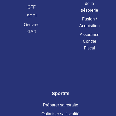
de la
GFF
trésorerie
SCPI
Fusion /
Oeuvres
Acquisition
d'Art
Assurance
Contrle
Fiscal
Sportifs
Préparer sa retraite
Optimiser sa fiscalité