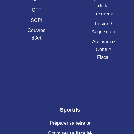
de la
GFF
trésorerie
SCPI
Fusion /
Oeuvres
Acquisition
d'Art
Assurance
Contrle
Fiscal
Sportifs
Préparer sa retraite
Optimiser sa fiscalité