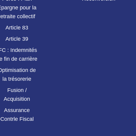
Epargne pour la
retraite collectif
Article 83
Article 39
FC : Indemnités
e fin de carrière
Optimisation de
la trésorerie
Fusion /
Acquisition
Assurance
Contrle Fiscal