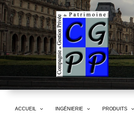
CGPP – Compagnie de Gest
ACCUEIL
INGÉNIERIE
PRODUITS