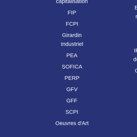
capitalisation
FIP
FCPI
Girardin
Industriel
I
PEA
d
SOFICA
PERP
GFV
GFF
SCPI
Oeuvres d'Art