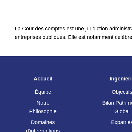
La Cour des comptes est une juridiction administra
entreprises publiques. Elle est notamment célèbre
Accueil
Ingenier
Équipe
Objectif
Notre
Bilan Patrim
Philosophie
Global
Domaines
Expatrié
d'interventions