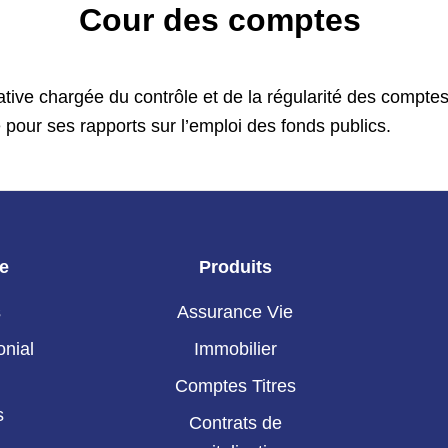
Cour des comptes
tive chargée du contrôle et de la régularité des comptes
 pour ses rapports sur l’emploi des fonds publics.
ie
Produits
s
Assurance Vie
onial
Immobilier
Comptes Titres
s
Contrats de