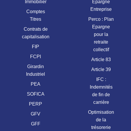
Immobilier
Epargne
Entreprise
Comptes
Titres
Perco : Plan
Epargne
Contrats de
pour la
capitalisation
retraite
FIP
collectif
FCPI
Article 83
Girardin
Article 39
Industriel
IFC :
PEA
Indemnités
SOFICA
de fin de
carrière
PERP
Optimisation
GFV
de la
GFF
trésorerie