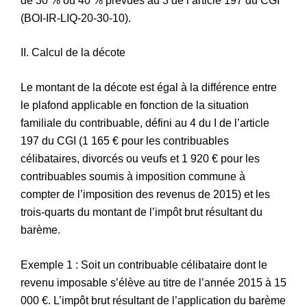
de 30 % ou 40 % prévues au 3 de l’article 197 du CGI
(BOI-IR-LIQ-20-30-10).
II. Calcul de la décote
Le montant de la décote est égal à la différence entre
le plafond applicable en fonction de la situation
familiale du contribuable, défini au 4 du I de l’article
197 du CGI (1 165 € pour les contribuables
célibataires, divorcés ou veufs et 1 920 € pour les
contribuables soumis à imposition commune à
compter de l’imposition des revenus de 2015) et les
trois-quarts du montant de l’impôt brut résultant du
barème.
Exemple 1 : Soit un contribuable célibataire dont le
revenu imposable s’élève au titre de l’année 2015 à 15
000 €. L’impôt brut résultant de l’application du barème