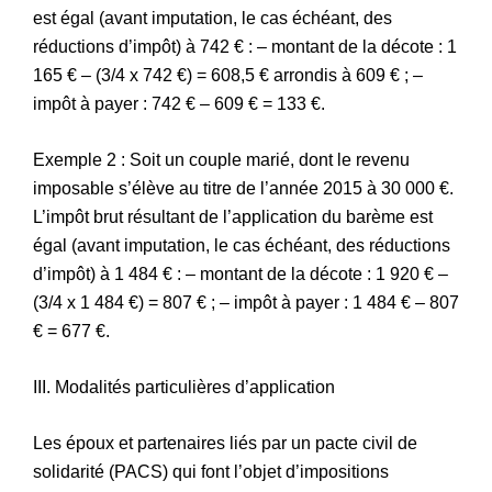
est égal (avant imputation, le cas échéant, des
réductions d’impôt) à 742 € : – montant de la décote : 1
165 € – (3/4 x 742 €) = 608,5 € arrondis à 609 € ; –
impôt à payer : 742 € – 609 € = 133 €.
Exemple 2 : Soit un couple marié, dont le revenu
imposable s’élève au titre de l’année 2015 à 30 000 €.
L’impôt brut résultant de l’application du barème est
égal (avant imputation, le cas échéant, des réductions
d’impôt) à 1 484 € : – montant de la décote : 1 920 € –
(3/4 x 1 484 €) = 807 € ; – impôt à payer : 1 484 € – 807
€ = 677 €.
III. Modalités particulières d’application
Les époux et partenaires liés par un pacte civil de
solidarité (PACS) qui font l’objet d’impositions