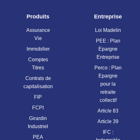
Produits
Entreprise
Assurance
Loi Madelin
Vie
PEE : Plan
Immobilier
Epargne
Entreprise
Comptes
Titres
Perco : Plan
Epargne
Contrats de
pour la
capitalisation
retraite
FIP
collectif
FCPI
Article 83
Girardin
Article 39
Industriel
IFC :
PEA