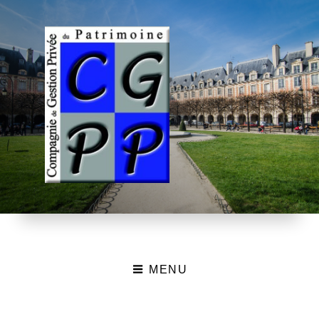
MENU
CGPP – Compagnie de
Gestion Privée du