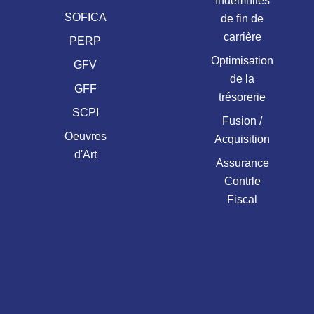
Indemnités
SOFICA
de fin de
carrière
PERP
Optimisation
GFV
de la
GFF
trésorerie
SCPI
Fusion /
Oeuvres
Acquisition
d'Art
Assurance
Contrle
Fiscal