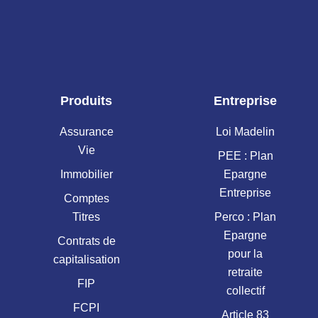
Produits
Entreprise
Assurance
Loi Madelin
Vie
PEE : Plan
Immobilier
Epargne
Entreprise
Comptes
Titres
Perco : Plan
Epargne
Contrats de
pour la
capitalisation
retraite
FIP
collectif
FCPI
Article 83