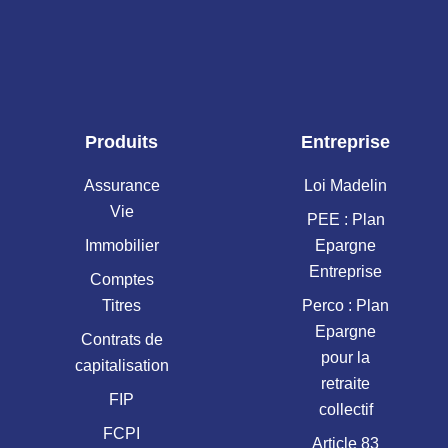
Produits
Entreprise
Assurance
Loi Madelin
Vie
PEE : Plan
Immobilier
Epargne
Entreprise
Comptes
Titres
Perco : Plan
Epargne
Contrats de
pour la
capitalisation
retraite
FIP
collectif
FCPI
Article 83