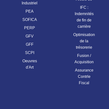
Industriel
IFC :
PEA
Indemnités
SOFICA
de fin de
carrière
PERP
Optimisation
GFV
de la
GFF
trésorerie
SCPI
Fusion /
Oeuvres
Acquisition
d'Art
Assurance
Contrle
Fiscal