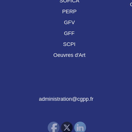
SOFICA
PERP
GFV
GFF
SCPI
Oeuvres d'Art
administration@cgpp.fr