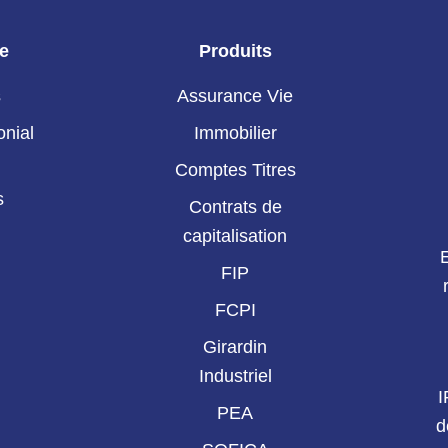
ie
Produits
s
Assurance Vie
onial
Immobilier
Comptes Titres
s
Contrats de
capitalisation
FIP
FCPI
Girardin
Industriel
I
PEA
d