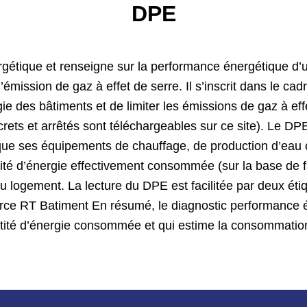
DPE
étique et renseigne sur la performance énergétique d’u
ission de gaz à effet de serre. Il s’inscrit dans le cadr
e des bâtiments et de limiter les émissions de gaz à eff
ets et arrêtés sont téléchargeables sur ce site). Le DPE
i que ses équipements de chauffage, de production d’eau 
quantité d’énergie effectivement consommée (sur la base de
u logement. La lecture du DPE est facilitée par deux éti
rce RT Batiment En résumé, le diagnostic performance é
tité d’énergie consommée et qui estime la consommation 