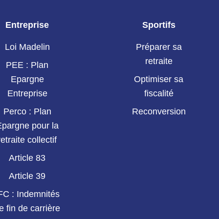
Entreprise
Sportifs
Loi Madelin
Préparer sa
retraite
PEE : Plan
Epargne
Optimiser sa
Entreprise
fiscalité
Perco : Plan
Reconversion
Epargne pour la
retraite collectif
Article 83
Article 39
FC : Indemnités
e fin de carrière