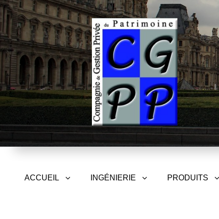
CGPP – Compagnie de Gest
ACCUEIL
INGÉNIERIE
PRODUITS