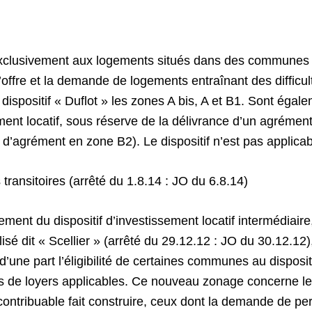
ue exclusivement aux logements situés dans des commune
l’offre et la demande de logements entraînant des difficul
le dispositif « Duflot » les zones A bis, A et B1. Sont é
ment locatif, sous réserve de la délivrance d’un agrémen
e d’agrément en zone B2). Le dispositif n’est pas applic
transitoires (arrêté du 1.8.14 : JO du 6.8.14)
ement du dispositif d’investissement locatif intermédiair
alisé dit « Scellier » (arrêté du 29.12.12 : JO du 30.12.12
une part l’éligibilité de certaines communes au disposi
onds de loyers applicables. Ce nouveau zonage concerne 
contribuable fait construire, ceux dont la demande de p