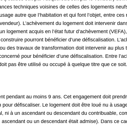
ces techniques voisines de celles des logements neufs (
 usage autre que l’habitation et qui font l’objet, entre c
e vendeur). L’achèvement du logement doit intervenir dans
’un logement acquis en l’état futur d’achèvement (VEFA), 
 construire pourront bénéficier d’une défiscalisation. L
 ou des travaux de transformation doit intervenir au pl
 concerné pour bénéficier d’une défiscalisation. Entre l’a
doit pas être utilisé ou occupé à quelque titre que ce soit
ment pendant au moins 9 ans. Cet engagement doit prendre
our défiscaliser. Le logement doit être loué nu à usage d
l, ni à un ascendant ou descendant du contribuable, comm
un ascendant ou un descendant était admise). Dans ce cad