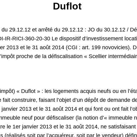
Duflot
t du 29.12.12 et arrêté du 29.12.12 : JO du 30.12.12 / Dé
-IR-RICI-360-20-30 Le dispositif d’investissement locatif 
vier 2013 et le 31 août 2014 (CGI : art. 199 novovicies). 
d’impôt proche de la défiscalisation « Scellier intermédiai
impôt) « Duflot » : les logements acquis neufs ou en l’ét
 fait construire, faisant l’objet d’un dépôt de demande de
janvier 2013 et le 31 août 2014 et qui font ou ont fait l
 immeuble neuf pour défiscaliser (la notion d’« immeuble 
e le 1er janvier 2013 et le 31 août 2014, ne satisfaisant
(réalisés soit par l’acquéreur, soit par le vendeur) défi