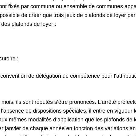
sont fixés par commune ou ensemble de communes appar
t possible de créer que trois jeux de plafonds de loyer pa
n des plafonds de loyer :
;
utoire ;
onvention de délégation de compétence pour l’attribution d
mois, ils sont réputés s’être prononcés. L’arrêté préfector
 l’absence de dispositions spéciales, il entre en vigueur
ux mêmes modalités d’application que les plafonds de l
1er janvier de chaque année en fonction des variations ann