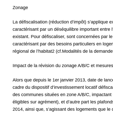
Zonage
La défiscalisation (réduction d’impôt) s’appliq
caractérisant par un déséquilibre important entre 
existant. Pour défiscaliser, sont concernées par 
caractérisant par des besoins particuliers en loge
régional de l’habitat2 (cf.Modalités de la demand
Impact de la révision du zonage A/B/C et mesures 
Alors que depuis le 1er janvier 2013, date de lanc
cadre du dispositif d’investissement locatif défisc
des communes situées en zone A/B/C, impactant d’
éligibles sur agrément), et d’autre part les plaf
2014, ainsi que, s’agissant des logements que le 