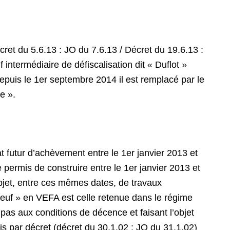
cret du 5.6.13 : JO du 7.6.13 / Décret du 19.6.13 :
intermédiaire de défiscalisation dit « Duflot »
Depuis le 1er septembre 2014 il est remplacé par le
re ».
at futur d’achèvement entre le 1er janvier 2013 et
 permis de construire entre le 1er janvier 2013 et
’objet, entre ces mêmes dates, de travaux
neuf » en VEFA est celle retenue dans le régime
 pas aux conditions de décence et faisant l’objet
nis par décret (décret du 30.1.02 : JO du 31.1.02)