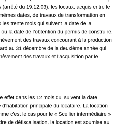
arrêté du 19.12.03), les locaux, acquis entre le
es mêmes dates, de travaux de transformation en
 les trente mois qui suivent la date de la
ou la date de l’obtention du permis de construire,
’achèvement des travaux concourant à la production
us tard au 31 décembre de la deuxième année qui
chèvement des travaux et l’acquisition par le
.
 effet dans les 12 mois qui suivent la date
’habitation principale du locataire. La location
e c’est le cas pour le « Scellier intermédiaire »
re de défiscalisation, la location est soumise au