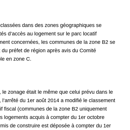
s classées dans des zones géographiques se
tés d’accès au logement sur le parc locatif
galement concernées, les communes de la zone B2 se
t du préfet de région après avis du Comité
able en zone C.
e, le zonage était le même que celui prévu dans le
), l’arrêté du 1er août 2014 a modifié le classement
tif fiscal (communes de la zone B2 uniquement
les logements acquis à compter du 1er octobre
ermis de construire est déposée à compter du 1er