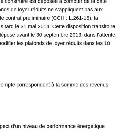
de construire est déposée à compter de la date
fonds de loyer réduits ne s’appliquent pas aux
e contrat préliminaire (CCH : L.261-15), la
 tard le 31 mai 2014. Cette disposition transitoire
 déposé avant le 30 septembre 2013, dans l’attente
odifier les plafonds de loyer réduits dans les 18
en compte correspondent à la somme des revenus
respect d’un niveau de performance énergétique