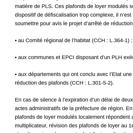
matière de PLS. Ces plafonds de loyer modulés 
dispositif de défiscalisation trop complexe, il n’es
soumettre pour avis le projet d’arrêté de réductio
• au Comité régional de l’habitat (CCH : L.364-1) 
• aux communes et EPCI disposant d’un PLH exéc
• aux départements qui ont conclu avec l’Etat une c
réduction des plafonds (CCH : L.301-5-2).
En cas de silence à l’expiration d’un délai de deux 
actes administratifs de la préfecture de région. En
plafonds de loyer modulés localement répondent a
multiplicateur, révision des plafonds de loyer au 