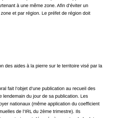
tenant à une même zone. Afin d’éviter un
r zone et par région. Le préfet de région doit
es aides à la pierre sur le territoire visé par la
al fait l’objet d’une publication au recueil des
 le lendemain du jour de sa publication. Les
oyer nationaux (même application du coefficient
uelles de l’IRL du 2ème trimestre). Ils