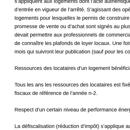
s’appliquent aux logements dont l’acte authentiqu
d’entrée en vigueur de l’arrêté. S’agissant des opé
logements pour lesquelles le permis de construire
promesse de vente ou d’achat sont signés au plus t
devait permettre aux professionnels de commercial
de connaître les plafonds de loyer locaux. Une foi
mois qui suivront leur publication (sauf pour les
Ressources des locataires d’un logement bénéfici
Tous les ans les ressources des locataires est f
fiscaux de référence de l’année n-2.
Respect d’un certain niveau de performance éne
La défiscalisation (réduction d’impôt) s’applique 