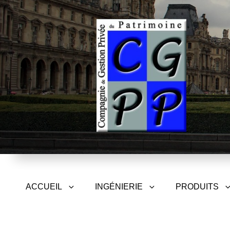
CGPP – Compagnie de Gest
ACCUEIL
INGÉNIERIE
PRODUITS