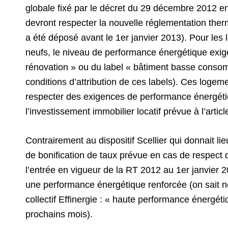
globale fixé par le décret du 29 décembre 2012 en
devront respecter la nouvelle réglementation ther
a été déposé avant le 1er janvier 2013). Pour les 
neufs, le niveau de performance énergétique exigé
rénovation » ou du label « bâtiment basse consom
conditions d’attribution de ces labels). Ces logeme
respecter des exigences de performance énergétique 
l’investissement immobilier locatif prévue à l’artic
Contrairement au dispositif Scellier qui donnait l
de bonification de taux prévue en cas de respect 
l’entrée en vigueur de la RT 2012 au 1er janvier
une performance énergétique renforcée (on sait n
collectif Effinergie : « haute performance énergét
prochains mois).