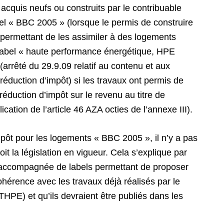
cquis neufs ou construits par le contribuable
bel « BBC 2005 » (lorsque le permis de construire
x permettant de les assimiler à des logements
u label « haute performance énergétique, HPE
rrêté du 29.9.09 relatif au contenu et aux
(réduction d’impôt) si les travaux ont permis de
réduction d’impôt sur le revenu au titre de
ication de l’article 46 AZA octies de l’annexe III).
impôt pour les logements « BBC 2005 », il n’y a pas
 la législation en vigueur. Cela s’explique par
e) accompagnée de labels permettant de proposer
érence avec les travaux déjà réalisés par le
THPE) et qu’ils devraient être publiés dans les