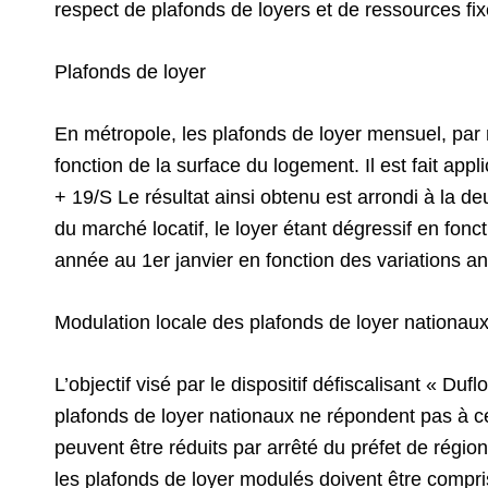
respect de plafonds de loyers et de ressources fix
Plafonds de loyer
En métropole, les plafonds de loyer mensuel, par 
fonction de la surface du logement. Il est fait appl
+ 19/S Le résultat ainsi obtenu est arrondi à la d
du marché locatif, le loyer étant dégressif en fon
année au 1er janvier en fonction des variations a
Modulation locale des plafonds de loyer nationaux (
L’objectif visé par le dispositif défiscalisant « D
plafonds de loyer nationaux ne répondent pas à cet 
peuvent être réduits par arrêté du préfet de région
les plafonds de loyer modulés doivent être compris