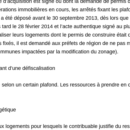
e d’acquisition est signé ou dont la demande de permis 
rations immobilières en cours, les arrêtés fixant les pla
 a été déposé avant le 30 septembre 2013, dès lors que l
ard le 28 février 2014 et l’acte authentique signé au plus
iser leurs logements dont le permis de construire était
s fixés, il est demandé aux préfets de région de ne pas m
 communes impactées par la modification du zonage).
ant d’une défiscalisation
ixé selon un certain plafond. Les ressources à prendre 
rgétique
aux logements pour lesquels le contribuable justifie du 