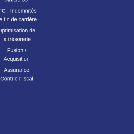
FC : Indemnités
e fin de carrière
Optimisation de
la trésorerie
Fusion /
Acquisition
Assurance
Contrle Fiscal