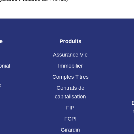
ie
Produits
s
Assurance Vie
onial
Immobilier
Comptes Titres
s
Contrats de
capitalisation
FIP
FCPI
Girardin