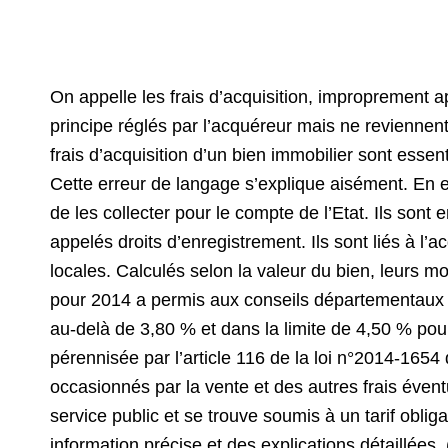
On appelle les frais d’acquisition, improprement app
principe réglés par l’acquéreur mais ne reviennent 
frais d’acquisition d’un bien immobilier sont essen
Cette erreur de langage s’explique aisément. En ef
de les collecter pour le compte de l’Etat. Ils sont
appelés droits d’enregistrement. Ils sont liés à l’ac
locales. Calculés selon la valeur du bien, leurs mon
pour 2014 a permis aux conseils départementaux de
au-delà de 3,80 % et dans la limite de 4,50 % pour
pérennisée par l’article 116 de la loi n°2014-165
occasionnés par la vente et des autres frais évent
service public et se trouve soumis à un tarif obliga
information précise et des explications détaillées