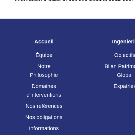
Accueil
Ingenier
Équipe
Objectif
Notre
Bilan Patrim
Philosophie
Global
Domaines
Expatrié
d'interventions
Nos références
Nos obligations
Informations