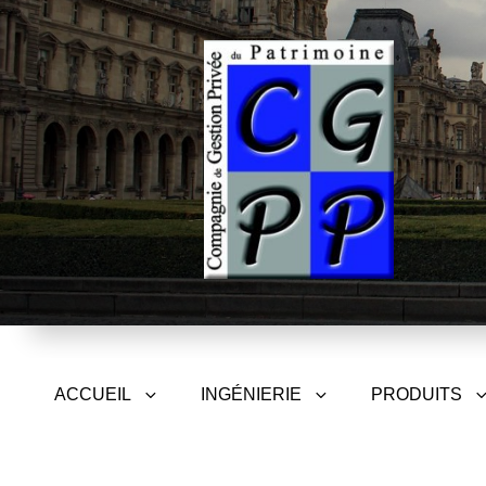
CGPP – Compagnie de Gest
ACCUEIL
INGÉNIERIE
PRODUITS