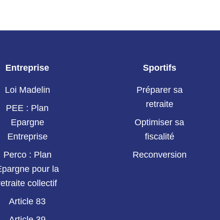
Entreprise
Sportifs
Loi Madelin
Préparer sa
retraite
PEE : Plan
Epargne
Optimiser sa
Entreprise
fiscalité
Perco : Plan
Reconversion
Epargne pour la
retraite collectif
Article 83
Article 39