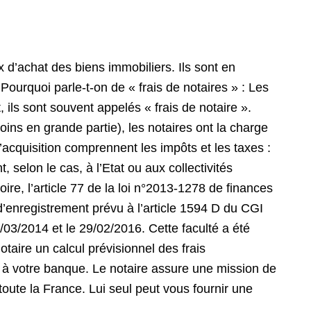
ix d’achat des biens immobiliers. Ils sont en
Pourquoi parle-t-on de « frais de notaires » : Les
 ils sont souvent appelés « frais de notaire ».
oins en grande partie), les notaires ont la charge
d’acquisition comprennent les impôts et les taxes :
, selon le cas, à l’Etat ou aux collectivités
oire, l’article 77 de la loi n°2013-1278 de finances
d’enregistrement prévu à l’article 1594 D du CGI
/03/2014 et le 29/02/2016. Cette faculté a été
taire un calcul prévisionnel des frais
it à votre banque. Le notaire assure une mission de
 toute la France. Lui seul peut vous fournir une