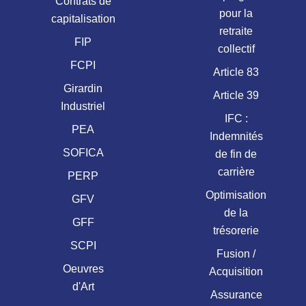
Contrats de
pour la
capitalisation
retraite
FIP
collectif
FCPI
Article 83
Girardin
Article 39
Industriel
IFC :
PEA
Indemnités
SOFICA
de fin de
carrière
PERP
Optimisation
GFV
de la
GFF
trésorerie
SCPI
Fusion /
Oeuvres
Acquisition
d'Art
Assurance