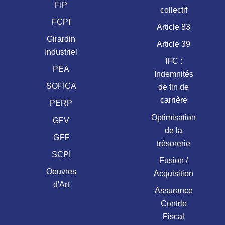
FIP
collectif
FCPI
Article 83
Girardin
Article 39
Industriel
IFC :
PEA
Indemnités
SOFICA
de fin de
carrière
PERP
Optimisation
GFV
de la
GFF
trésorerie
SCPI
Fusion /
Oeuvres
Acquisition
d'Art
Assurance
Contrle
Fiscal