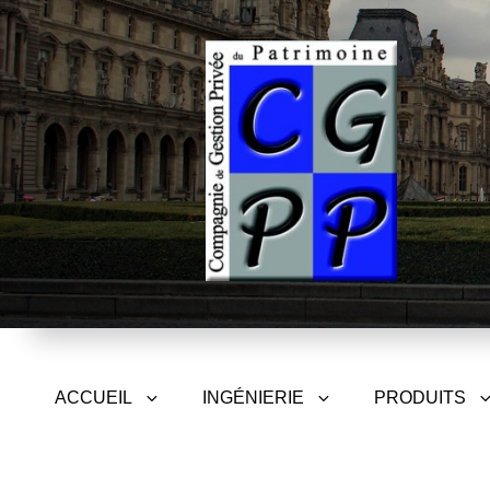
CGPP – Compagnie de Gest
ACCUEIL
INGÉNIERIE
PRODUITS