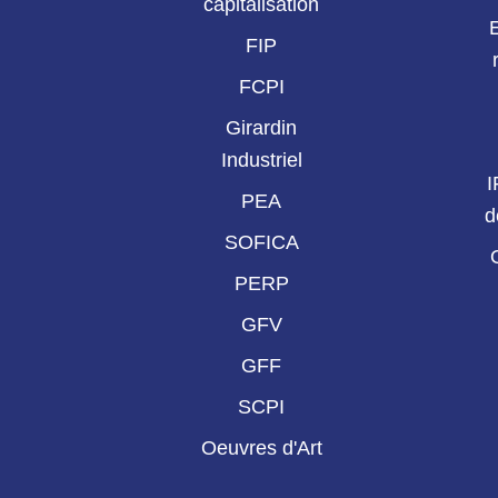
capitalisation
FIP
FCPI
Girardin
Industriel
I
PEA
d
SOFICA
PERP
GFV
GFF
SCPI
Oeuvres d'Art