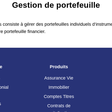
Gestion de portefeuille
fs consiste à gérer des portefeuilles individuels d’instru
e portefeuille financier.
ie
Produits
s
Assurance Vie
onial
Immobilier
Comptes Titres
s
Contrats de