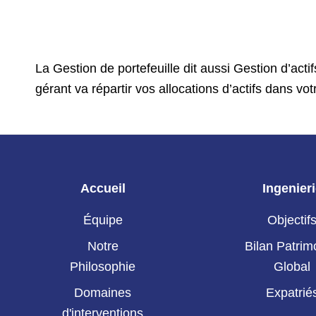
La Gestion de portefeuille dit aussi Gestion d’acti
gérant va répartir vos allocations d’actifs dans votr
Accueil
Ingenier
Équipe
Objectif
Notre
Bilan Patrim
Philosophie
Global
Domaines
Expatrié
d'interventions