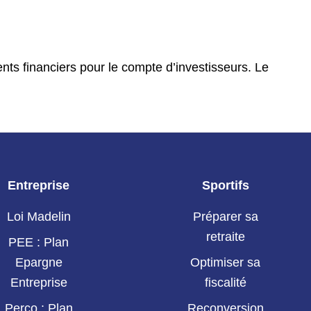
ments financiers pour le compte d’investisseurs. Le
Entreprise
Sportifs
Loi Madelin
Préparer sa
retraite
PEE : Plan
Epargne
Optimiser sa
Entreprise
fiscalité
Perco : Plan
Reconversion