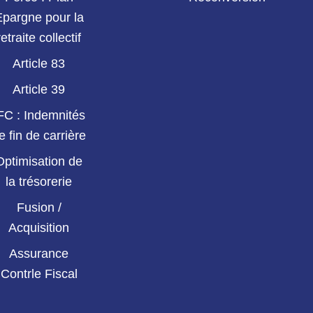
Epargne pour la
retraite collectif
Article 83
Article 39
FC : Indemnités
e fin de carrière
Optimisation de
la trésorerie
Fusion /
Acquisition
Assurance
Contrle Fiscal