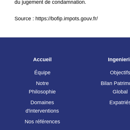
du jugement de condamnation.
Source : https://bofip.impots.gouv.fr/
Accueil
Ingenier
Équipe
Objectif
Notre
Bilan Patrim
Philosophie
Global
Domaines
Expatrié
d'interventions
Nos références