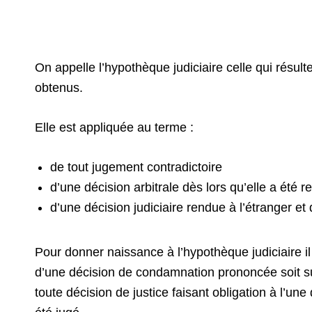
On appelle l’hypothèque judiciaire celle qui résulte
obtenus.
Elle est appliquée au terme :
de tout jugement contradictoire
d’une décision arbitrale dès lors qu’elle a été 
d’une décision judiciaire rendue à l’étranger et
Pour donner naissance à l’hypothèque judiciaire il ne
d’une décision de condamnation prononcée soit s
toute décision de justice faisant obligation à l’u