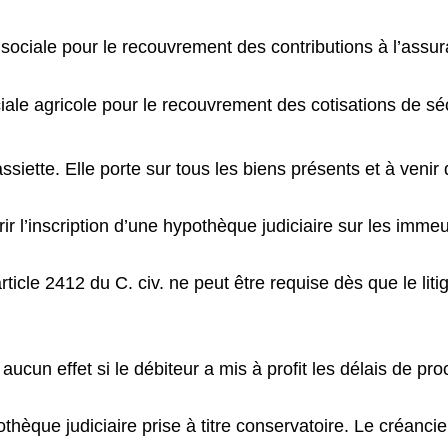
é sociale pour le recouvrement des contributions à l’as
iale agricole pour le recouvrement des cotisations de séc
siette. Elle porte sur tous les biens présents et à venir 
ir l’inscription d’une hypothèque judiciaire sur les imme
’article 2412 du C. civ. ne peut être requise dès que le l
 aucun effet si le débiteur a mis à profit les délais de pr
othèque judiciaire prise à titre conservatoire. Le créanci