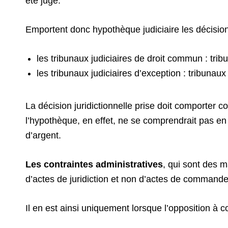
été jugé.
Emportent donc hypothèque judiciaire les décisio
les tribunaux judiciaires de droit commun : tri
les tribunaux judiciaires d’exception : tribun
La décision juridictionnelle prise doit comporter c
l’hypothèque, en effet, ne se comprendrait pas en 
d’argent.
Les contraintes administratives
, qui sont des 
d’actes de juridiction et non d’actes de command
Il en est ainsi uniquement lorsque l’opposition à co