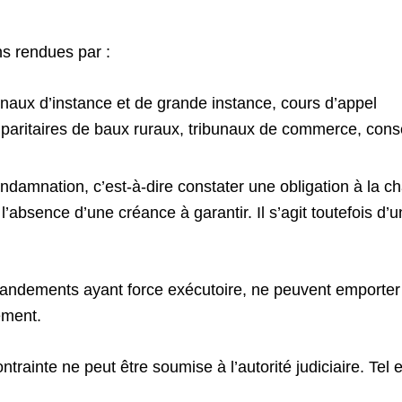
ns rendues par :
bunaux d’instance et de grande instance, cours d’appel
aux paritaires de baux ruraux, tribunaux de commerce, co
ondamnation, c’est-à-dire constater une obligation à la ch
l’absence d’une créance à garantir. Il s’agit toutefois 
mandements ayant force exécutoire, ne peuvent emporter 
ement.
ntrainte ne peut être soumise à l’autorité judiciaire. Tel 