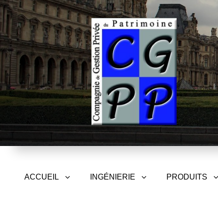
CGPP – Compagnie de Gest
ACCUEIL
INGÉNIERIE
PRODUITS