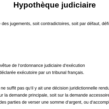
Hypothèque judiciaire
 des jugements, soit contradictoires, soit par défaut, défin
revêtue de l’ordonnance judiciaire d’exécution
 déclarée exécutoire par un tribunal français.
 suffit pas qu’il y ait une décision juridictionnelle rendue 
ur la demande principale, soit sur la demande accessoi
ne des parties de verser une somme d’argent, ou d’accompl