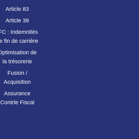
Article 83
Article 39
FC : Indemnités
e fin de carrière
Optimisation de
la trésorerie
Fusion /
Acquisition
Assurance
Contrle Fiscal