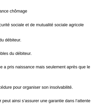
surance chômage
urité sociale et de mutualité sociale agricole
du débiteur.
ubles du débiteur.
itige a pris naissance mais seulement après que le
océdure pour organiser son insolvabilité.
er peut ainsi s’assurer une garantie dans l’attente