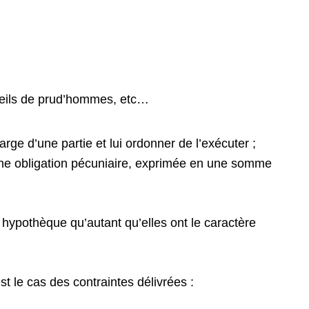
nseils de prud’hommes, etc…
arge d’une partie et lui ordonner de l’exécuter ;
d’une obligation pécuniaire, exprimée en une somme
hypothèque qu’autant qu’elles ont le caractère
est le cas des contraintes délivrées :