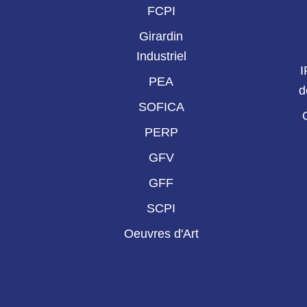
FCPI
Girardin
Industriel
I
PEA
d
SOFICA
PERP
GFV
GFF
SCPI
Oeuvres d'Art