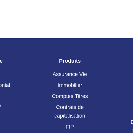
ie
Produits
s
Assurance Vie
onial
Immobilier
Comptes Titres
s
Contrats de
capitalisation
FIP