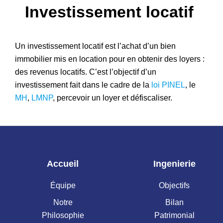
Investissement locatif
Patrimoine
Un investissement locatif est l’achat d’un bien
immobilier mis en location pour en obtenir des loyers :
des revenus locatifs. C’est l’objectif d’un
investissement fait dans le cadre de la
loi PINEL
, le
MH
,
LMNP
, percevoir un loyer et défiscaliser.
Accueil
Ingenierie
Équipe
Objectifs
Notre
Bilan
Philosophie
Patrimonial