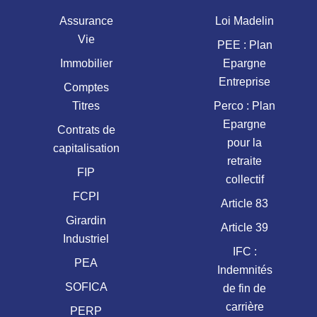
Assurance
Loi Madelin
Vie
PEE : Plan
Immobilier
Epargne
Entreprise
Comptes
Titres
Perco : Plan
Epargne
Contrats de
pour la
capitalisation
retraite
FIP
collectif
FCPI
Article 83
Girardin
Article 39
Industriel
IFC :
PEA
Indemnités
SOFICA
de fin de
carrière
PERP