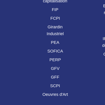
capitalisation
FIP
FCPI
Girardin
Industriel
I
PEA
d
SOFICA
PERP
GFV
GFF
SCPI
Oeuvres d'Art