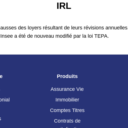
IRL
 hausses des loyers résultant de leurs révisions annuelles.
l’Insee a été de nouveau modifié par la loi TEPA.
ie
Produits
s
Assurance Vie
onial
Immobilier
Comptes Titres
s
Contrats de