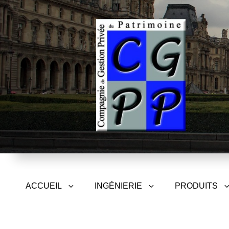
CGPP – Compagnie de Gest
ACCUEIL
INGÉNIERIE
PRODUITS