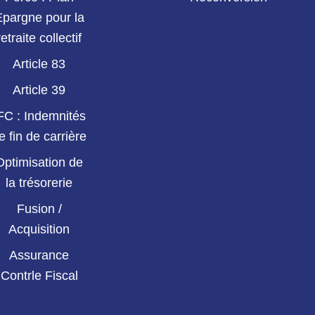
Epargne pour la
retraite collectif
Article 83
Article 39
FC : Indemnités
e fin de carrière
Optimisation de
la trésorerie
Fusion /
Acquisition
Assurance
Contrle Fiscal