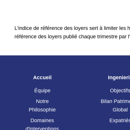
L’indice de référence des loyers sert à limiter les
référence des loyers publié chaque trimestre par 
Accueil
Ingenier
Équipe
Objectif
Notre
Bilan Patrim
Philosophie
Global
Domaines
Expatrié
d'interventions