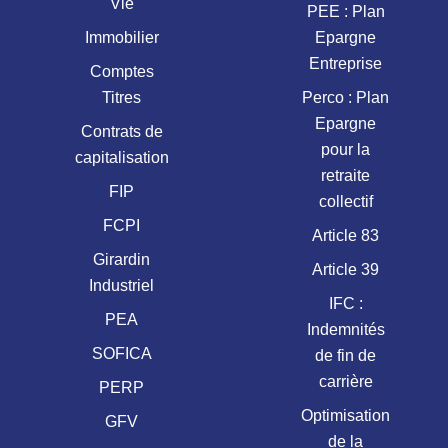
Vie
PEE : Plan
Immobilier
Epargne
Entreprise
Comptes
Titres
Perco : Plan
Epargne
Contrats de
pour la
capitalisation
retraite
FIP
collectif
FCPI
Article 83
Girardin
Article 39
Industriel
IFC :
PEA
Indemnités
SOFICA
de fin de
carrière
PERP
Optimisation
GFV
de la