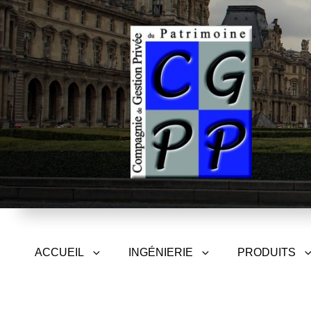
CGPP – Compagnie de Gest
ACCUEIL
INGÉNIERIE
PRODUITS