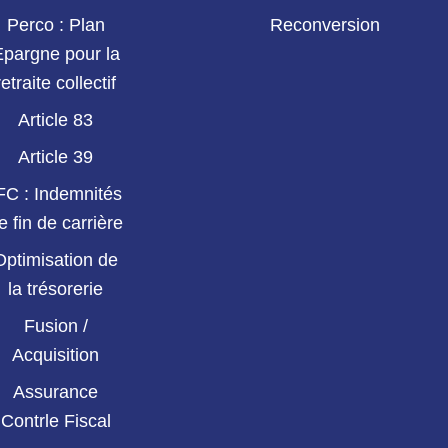
Perco : Plan
Reconversion
Epargne pour la
retraite collectif
Article 83
Article 39
FC : Indemnités
e fin de carrière
Optimisation de
la trésorerie
Fusion /
Acquisition
Assurance
Contrle Fiscal