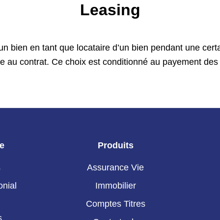
Leasing
 un bien en tant que locataire d’un bien pendant une cer
éfinie au contrat. Ce choix est conditionné au payement d
ie
Produits
s
Assurance Vie
onial
Immobilier
Comptes Titres
s