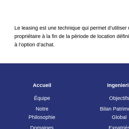
Le leasing est une technique qui permet d’utiliser
propriétaire à la fin de la période de location d
à l’option d’achat.
Accueil
Ingenier
Équipe
Objectif
Notre
Bilan Patrim
Philosophie
Global
Domaines
Expatrié