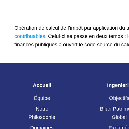
Opération de calcul de l’impôt par application du ta
contribuables
. Celui-ci se passe en deux temps : le
finances publiques a ouvert le code source du calc
Accueil
Ingenier
Équipe
Objectif
Notre
Bilan Patrim
Philosophie
Global
Domaines
Expatrié