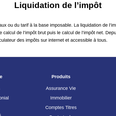
Liquidation de l’impôt
ux ou du tarif à la base imposable. La liquidation de l’im
 calcul de l’impôt brut puis le calcul de l’impôt net. Depu
ulateur des impôts sur internet et accessible à tous.
ie
Produits
s
Assurance Vie
onial
Immobilier
Comptes Titres
s