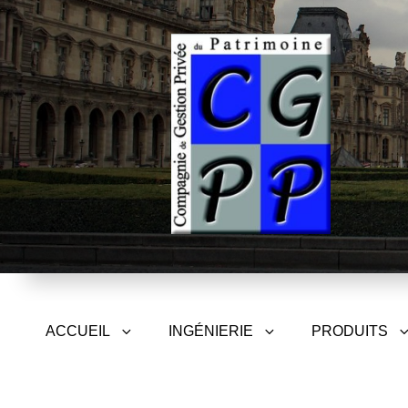
CGPP – Compagnie de Gest
ACCUEIL
INGÉNIERIE
PRODUITS