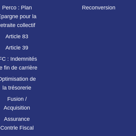
Perco : Plan
Reconversion
Epargne pour la
retraite collectif
Article 83
Article 39
FC : Indemnités
e fin de carrière
Optimisation de
la trésorerie
Fusion /
Acquisition
Assurance
Contrle Fiscal