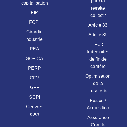
pour la
capitalisation
retraite
FIP
collectif
FCPI
Article 83
Girardin
Article 39
Industriel
IFC :
PEA
Indemnités
SOFICA
de fin de
carrière
PERP
Optimisation
GFV
de la
GFF
trésorerie
SCPI
Fusion /
Oeuvres
Acquisition
d'Art
Assurance
Contrle