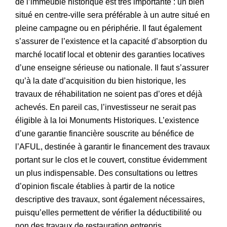
de l’immeuble historique est très importante : un bien
situé en centre-ville sera préférable à un autre situé en
pleine campagne ou en périphérie. Il faut également
s’assurer de l’existence et la capacité d’absorption du
marché locatif local et obtenir des garanties locatives
d’une enseigne sérieuse ou nationale. Il faut s’assurer
qu’à la date d’acquisition du bien historique, les
travaux de réhabilitation ne soient pas d’ores et déjà
achevés. En pareil cas, l’investisseur ne serait pas
éligible à la loi Monuments Historiques. L’existence
d’une garantie financière souscrite au bénéfice de
l’AFUL, destinée à garantir le financement des travaux
portant sur le clos et le couvert, constitue évidemment
un plus indispensable. Des consultations ou lettres
d’opinion fiscale établies à partir de la notice
descriptive des travaux, sont également nécessaires,
puisqu’elles permettent de vérifier la déductibilité ou
non des travaux de restauration entrepris.