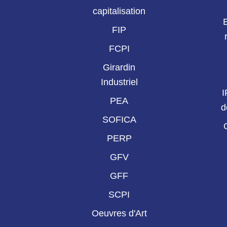
capitalisation
FIP
FCPI
Girardin
Industriel
I
PEA
d
SOFICA
PERP
GFV
GFF
SCPI
Oeuvres d'Art