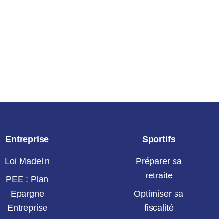
Entreprise
Sportifs
Loi Madelin
Préparer sa
retraite
PEE : Plan
Epargne
Optimiser sa
Entreprise
fiscalité