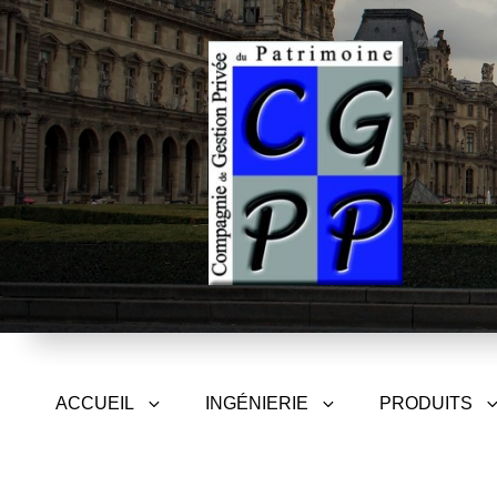
CGPP – Compagnie de Gest
ACCUEIL
INGÉNIERIE
PRODUITS