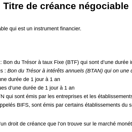
Titre de créance négociable
le qui est un instrument financier.
 : Bon du Trésor à taux Fixe (BTF) qui sont d’une durée i
és :
Bon du Trésor à intérêts annuels (BTAN) qui on une 
’une durée de 1 jour à 1 an
ues d’une durée de 1 jour à 1 an
i sont émis par les entreprises et les établissements d
ppelés BIFS, sont émis par certains établissements du se
d’un droit de créance que l’on trouve sur le marché monét