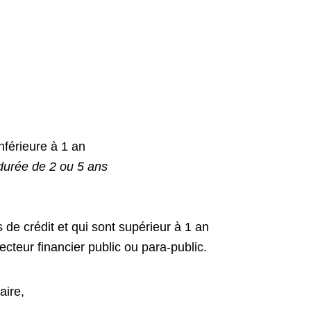
nférieure à 1 an
durée de 2 ou 5 ans
e crédit et qui sont supérieur à 1 an
cteur financier public ou para-public.
aire,