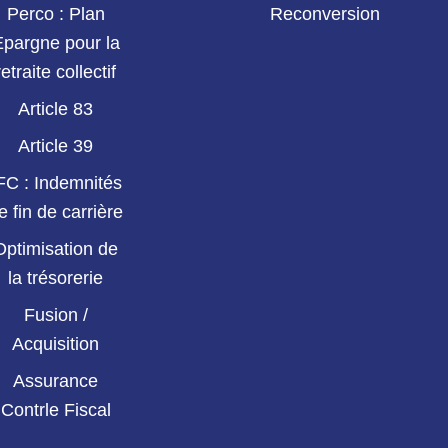
Perco : Plan
Reconversion
Epargne pour la
retraite collectif
Article 83
Article 39
FC : Indemnités
e fin de carrière
Optimisation de
la trésorerie
Fusion /
Acquisition
Assurance
Contrle Fiscal