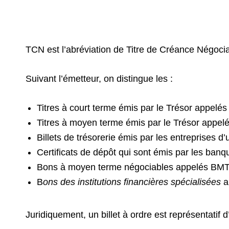
TCN est l’abréviation de Titre de Créance Négociab
Suivant l’émetteur, on distingue les :
Titres à court terme émis par le Trésor appelés
Titres à moyen terme émis par le Trésor appel
Billets de trésorerie émis par les entreprises d
Certificats de dépôt qui sont émis par les banq
Bons à moyen terme négociables appelés BMTN qu
B
ons des institutions financières spécialisées
a
Juridiquement, un billet à ordre est représentatif 