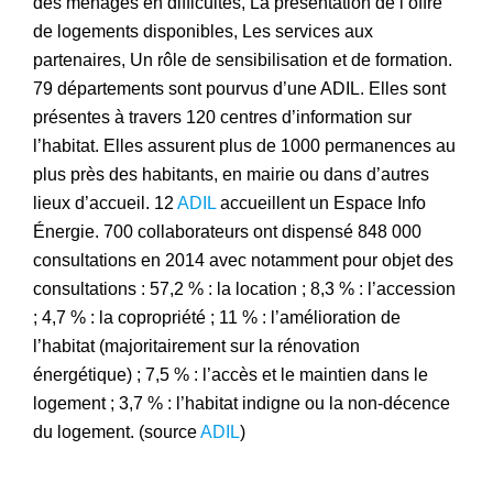
des ménages en difficultés, La présentation de l’offre
de logements disponibles, Les services aux
partenaires, Un rôle de sensibilisation et de formation.
79 départements sont pourvus d’une ADIL. Elles sont
présentes à travers 120 centres d’information sur
l’habitat. Elles assurent plus de 1000 permanences au
plus près des habitants, en mairie ou dans d’autres
lieux d’accueil. 12
ADIL
accueillent un Espace Info
Énergie. 700 collaborateurs ont dispensé 848 000
consultations en 2014 avec notamment pour objet des
consultations : 57,2 % : la location ; 8,3 % : l’accession
; 4,7 % : la copropriété ; 11 % : l’amélioration de
l’habitat (majoritairement sur la rénovation
énergétique) ; 7,5 % : l’accès et le maintien dans le
logement ; 3,7 % : l’habitat indigne ou la non-décence
du logement. (source
ADIL
)