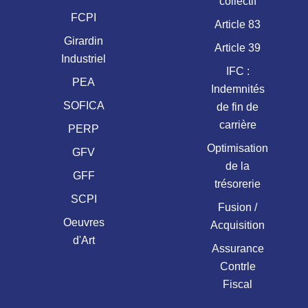
collectif
FCPI
Article 83
Girardin
Article 39
Industriel
IFC :
PEA
Indemnités
SOFICA
de fin de
carrière
PERP
Optimisation
GFV
de la
GFF
trésorerie
SCPI
Fusion /
Oeuvres
Acquisition
d'Art
Assurance
Contrle
Fiscal