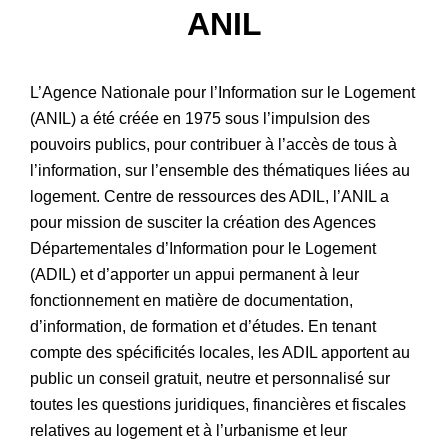
ANIL
Patrimoine
L’Agence Nationale pour l’Information sur le Logement
(ANIL) a été créée en 1975 sous l’impulsion des
pouvoirs publics, pour contribuer à l’accès de tous à
l’information, sur l’ensemble des thématiques liées au
logement. Centre de ressources des ADIL, l’ANIL a
pour mission de susciter la création des Agences
Départementales d’Information pour le Logement
(ADIL) et d’apporter un appui permanent à leur
fonctionnement en matière de documentation,
d’information, de formation et d’études. En tenant
compte des spécificités locales, les ADIL apportent au
public un conseil gratuit, neutre et personnalisé sur
toutes les questions juridiques, financières et fiscales
relatives au logement et à l’urbanisme et leur