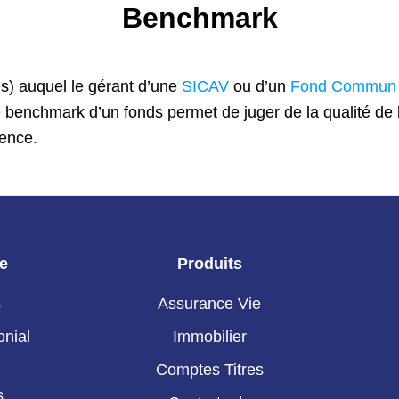
Benchmark
es) auquel le gérant d’une
SICAV
ou d’un
Fond Commun 
 benchmark d’un fonds permet de juger de la qualité de la
rence.
ie
Produits
s
Assurance Vie
onial
Immobilier
Comptes Titres
s