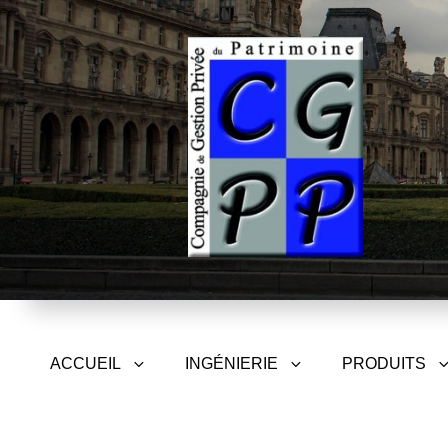
CGPP – Compagnie de Gest
ACCUEIL
INGÉNIERIE
PRODUITS