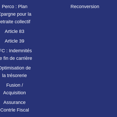
Perco : Plan
Reconversion
Epargne pour la
retraite collectif
Article 83
Article 39
FC : Indemnités
e fin de carrière
Optimisation de
la trésorerie
Fusion /
Acquisition
Assurance
Contrle Fiscal