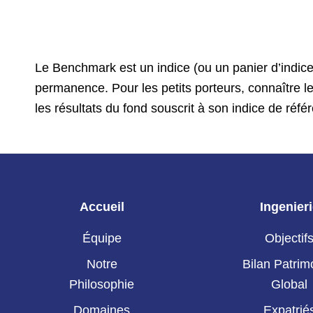
Le Benchmark est un indice (ou un panier d’indic
permanence. Pour les petits porteurs, connaître le
les résultats du fond souscrit à son indice de réfé
Accueil
Ingenier
Équipe
Objectif
Notre
Bilan Patrim
Philosophie
Global
Domaines
Expatrié