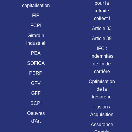
pour la
capitalisation
retraite
FIP
collectif
FCPI
Article 83
Girardin
Article 39
Industriel
IFC :
PEA
Indemnités
SOFICA
de fin de
carrière
PERP
Optimisation
GFV
de la
GFF
trésorerie
SCPI
Fusion /
Oeuvres
Acquisition
d'Art
Assurance