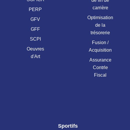
de fin de
carrière
PERP
Optimisation
GFV
de la
GFF
trésorerie
SCPI
Fusion /
Oeuvres
Acquisition
d'Art
Assurance
Contrle
Fiscal
Sportifs