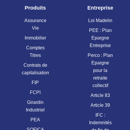
Produits
Entreprise
Assurance
Loi Madelin
Vie
PEE : Plan
Immobilier
Epargne
Entreprise
Comptes
Titres
Perco : Plan
Epargne
Contrats de
pour la
capitalisation
retraite
FIP
collectif
FCPI
Article 83
Girardin
Article 39
Industriel
IFC :
PEA
Indemnités
SOFICA