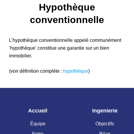
Hypothèque
Patrimoine
conventionnelle
L’hypothèque conventionnelle appelé communément
‘hypothèque’ constitue une garantie sur un bien
immobilier.
(voir définition complète :
hypothèque
)
Accueil
Ingenierie
Équipe
Objectifs
Notre
Bilan