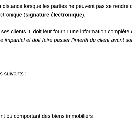
 distance lorsque les parties ne peuvent pas se rendre da
ectronique (
signature électronique
).
 ses clients. Il doit leur fournir une information complèt
re impartial et doit faire passer l’intérêt du client avant s
s suivants :
nt ou comportant des biens immobiliers