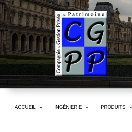
CGPP – Compagnie de Gest
ACCUEIL
INGÉNIERIE
PRODUITS