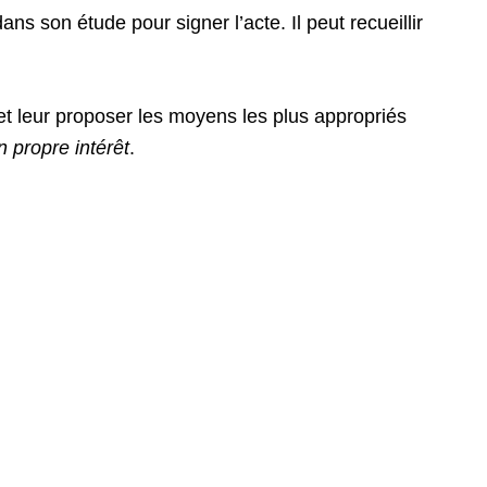
ns son étude pour signer l’acte. Il peut recueillir
e et leur proposer les moyens les plus appropriés
on propre intérêt
.