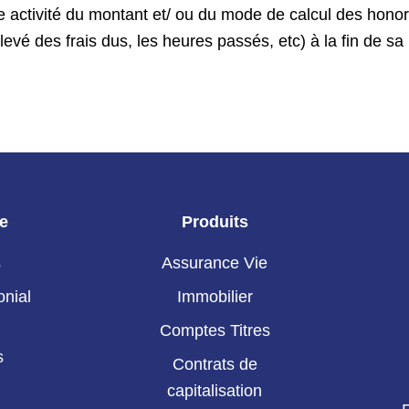
te activité du montant et/ ou du mode de calcul des honora
evé des frais dus, les heures passés, etc) à la fin de sa
ie
Produits
s
Assurance Vie
onial
Immobilier
Comptes Titres
s
Contrats de
capitalisation