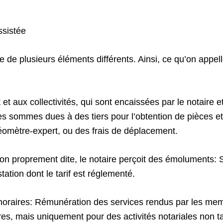
ssistée
 de plusieurs éléments différents. Ainsi, ce qu’on app
at et aux collectivités, qui sont encaissées par le notaire 
s sommes dues à des tiers pour l’obtention de pièces et
éomètre-expert, ou des frais de déplacement.
on proprement dite, le notaire perçoit des émoluments: S
station dont le tarif est réglementé.
noraires: Rémunération des services rendus par les memb
bres, mais uniquement pour des activités notariales non tar