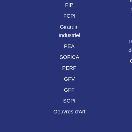
FIP
FCPI
Girardin
Industriel
I
PEA
d
SOFICA
PERP
GFV
GFF
SCPI
Oeuvres d'Art