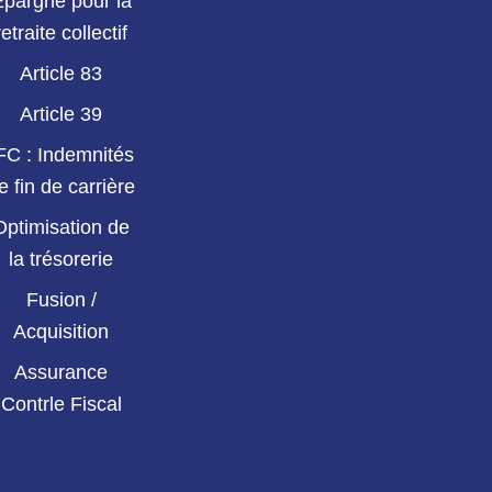
Epargne pour la
retraite collectif
Article 83
Article 39
FC : Indemnités
e fin de carrière
Optimisation de
la trésorerie
Fusion /
Acquisition
Assurance
Contrle Fiscal