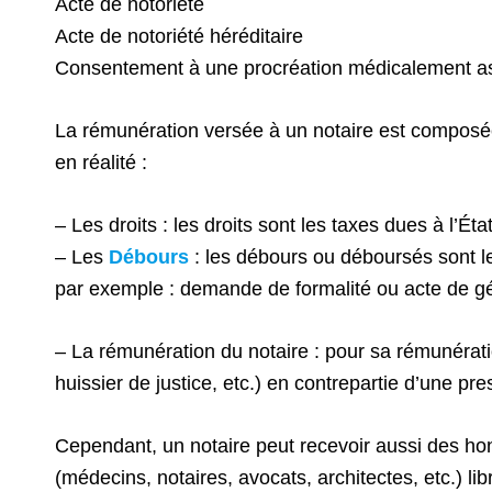
Acte de notoriété
Acte de notoriété héréditaire
Consentement à une procréation médicalement a
La rémunération versée à un notaire est composée
en réalité :
– Les droits : les droits sont les taxes dues à l’Ét
– Les
Débours
: les débours ou déboursés sont le
par exemple : demande de formalité ou acte de g
– La rémunération du notaire : pour sa rémunérati
huissier de justice, etc.) en contrepartie d’une pre
Cependant, un notaire peut recevoir aussi des ho
(médecins, notaires, avocats, architectes, etc.) li