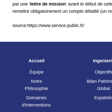
par une ‘
lettre de mission
‘ avant le début de cet
remettre obligatoirement un compte détaillé (un rel
source:https://www.service-public.fr/
Accueil
Ingenier
Équipe
Objectif
Notre
Bilan Patrim
Philosophie
Global
Domaines
Expatrié
d'interventions