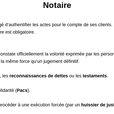
Notaire
argé d’authentifier les actes pour le compte de ses client
re est obligatoire.
onstate officiellement la volonté exprimée par les person
 la même force qu’un jugement définitif.
, les
reconnaissances de dettes
ou les
testaments
.
lidarité (
Pacs
).
 procéder à une exécution forcée (par un
huissier de jus