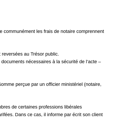
elle communément les frais de notaire comprennent
et reversées au Trésor public.
 documents nécessaires à la sécurité de l’acte –
omme perçue par un officier ministériel (notaire,
res de certaines professions libérales
ifées. Dans ce cas, il informe par écrit son client