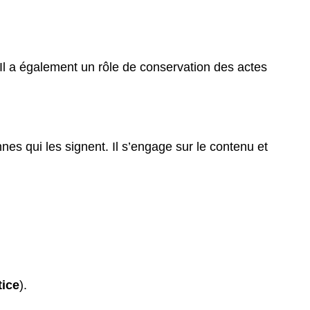
s. Il a également un rôle de conservation des actes
nes qui les signent. Il s’engage sur le contenu et
tice
).