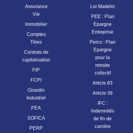
Assurance
Loi Madelin
Vie
PEE : Plan
Immobilier
Epargne
Entreprise
Comptes
Titres
Perco : Plan
Epargne
Contrats de
pour la
capitalisation
retraite
FIP
collectif
FCPI
Article 83
Girardin
Article 39
Industriel
IFC :
PEA
Indemnités
SOFICA
de fin de
carrière
PERP