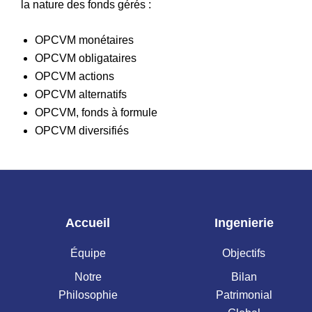
la nature des fonds gérés :
OPCVM monétaires
OPCVM obligataires
OPCVM actions
OPCVM alternatifs
OPCVM, fonds à formule
OPCVM diversifiés
Accueil
Ingenierie
Équipe
Objectifs
Notre
Bilan
Philosophie
Patrimonial