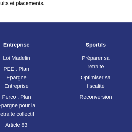
duits et placements.
Entreprise
Sportifs
Loi Madelin
Préparer sa
retraite
PEE : Plan
Epargne
Optimiser sa
Entreprise
fiscalité
Perco : Plan
Reconversion
Epargne pour la
retraite collectif
Article 83