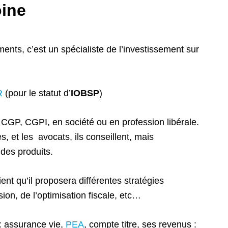
oine
ents, c’est un spécialiste de l’investissement sur
R
(pour le statut d’
IOBSP
)
 CGP, CGPI, en société ou en profession libérale.
, et les avocats, ils conseillent, mais
 des produits.
ent qu’il proposera différentes stratégies
ion, de l’optimisation fiscale, etc…
 : assurance vie,
PEA
, compte titre, ses revenus :