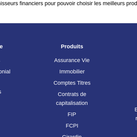
isseurs financiers pour pouvoir choisir les meilleurs pro
ie
Produits
s
Assurance Vie
onial
Immobilier
Comptes Titres
s
Contrats de
capitalisation
FIP
FCPI