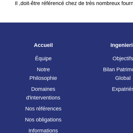
Il ,doit-être référencé chez de très nombreux fourn
Accueil
Ingenier
Équipe
Objectif
Notre
Bilan Patrim
Philosophie
Global
Domaines
Expatrié
d'interventions
Nos références
Nos obligations
Informations