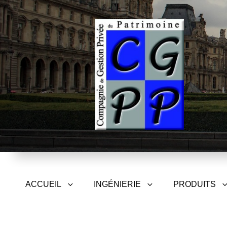
CGPP – Compagnie de Gest
ACCUEIL
INGÉNIERIE
PRODUITS