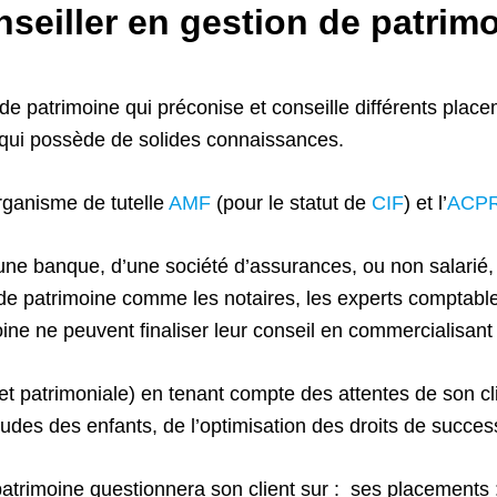
seiller en gestion de patrim
de patrimoine qui préconise et conseille différents placem
t qui possède de solides connaissances.
rganisme de tutelle
AMF
(pour le statut de
CIF
) et l’
ACP
’une banque, d’une société d’assurances, ou non salarié,
de patrimoine comme les notaires, les experts comptables
ine ne peuvent finaliser leur conseil en commercialisant
 et patrimoniale) en tenant compte des attentes de son cli
tudes des enfants, de l’optimisation des droits de success
 patrimoine questionnera son client sur : ses placements