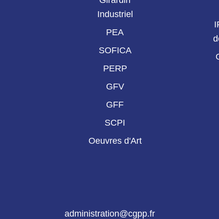
Girardin
Industriel
I
PEA
d
SOFICA
PERP
GFV
GFF
SCPI
Oeuvres d'Art
administration@cgpp.fr