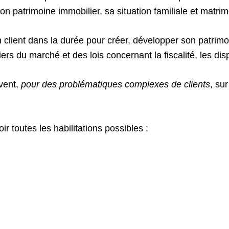
on patrimoine immobilier, sa situation familiale et matrim
ient dans la durée pour créer, développer son patrimoin
 du marché et des lois concernant la fiscalité, les dispos
vent,
pour des problématiques complexes de clients
, su
r toutes les habilitations possibles :