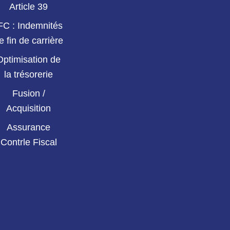
Article 39
FC : Indemnités
e fin de carrière
Optimisation de
la trésorerie
Fusion /
Acquisition
Assurance
Contrle Fiscal