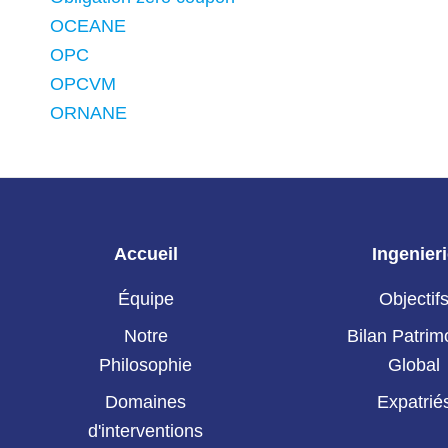
OCEANE
OPC
OPCVM
ORNANE
Accueil
Ingenier
Équipe
Objectif
Notre
Bilan Patrim
Philosophie
Global
Domaines
Expatrié
d'interventions