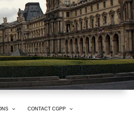
ONS
CONTACT CGPP