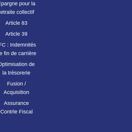
Epargne pour la
retraite collectif
Article 83
Article 39
FC : Indemnités
e fin de carrière
Optimisation de
la trésorerie
Fusion /
Acquisition
Assurance
Contrle Fiscal