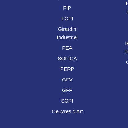
FIP
FCPI
Girardin
Industriel
I
PEA
d
SOFICA
PERP
GFV
GFF
SCPI
Oeuvres d'Art