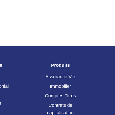
ie
Produits
s
Assurance Vie
onial
Immobilier
Comptes Titres
s
Contrats de
capitalisation