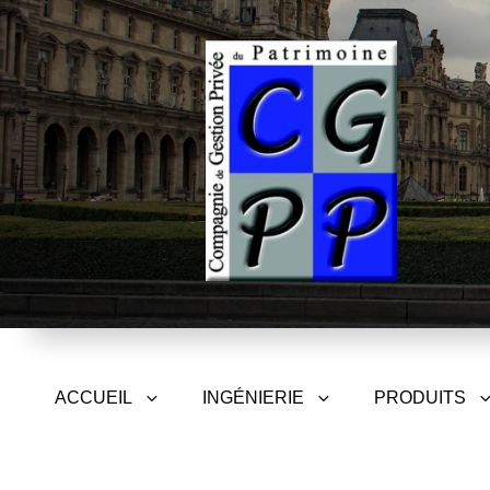
CGPP – Compagnie de Gest
ACCUEIL
INGÉNIERIE
PRODUITS