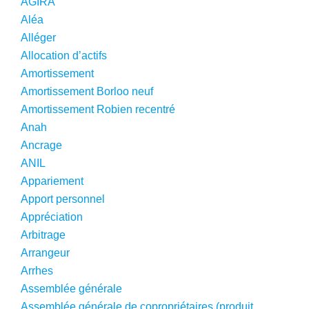
AGIRA
Aléa
Alléger
Allocation d’actifs
Amortissement
Amortissement Borloo neuf
Amortissement Robien recentré
Anah
Ancrage
ANIL
Appariement
Apport personnel
Appréciation
Arbitrage
Arrangeur
Arrhes
Assemblée générale
Assemblée générale de copropriétaires (produit