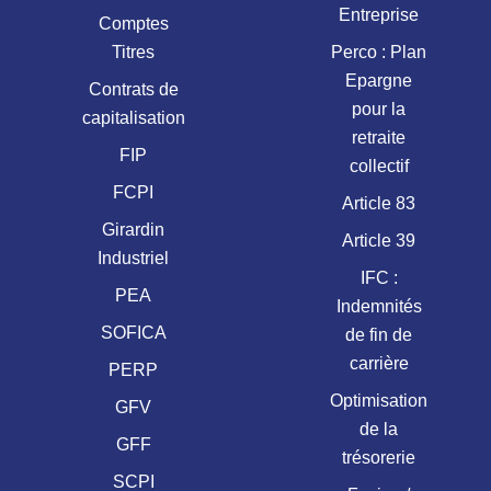
Entreprise
Comptes
Titres
Perco : Plan
Epargne
Contrats de
pour la
capitalisation
retraite
FIP
collectif
FCPI
Article 83
Girardin
Article 39
Industriel
IFC :
PEA
Indemnités
SOFICA
de fin de
carrière
PERP
Optimisation
GFV
de la
GFF
trésorerie
SCPI